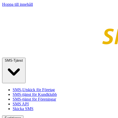
Hoppa till innehåll
SMS-Tjänst
SMS-Utskick för Företag
SMS-tjänst för Kundklubb
SMS-tjänst för Föreningar
SMS API
Skicka SMS