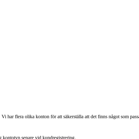
 har flera olika konton för att säkerställa att det finns något som passa
ig kontotyp senare vid kundregistrering.