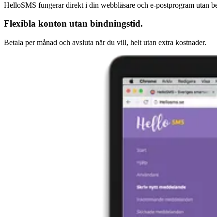
HelloSMS fungerar direkt i din webbläsare och e-postprogram utan beh
Flexibla konton utan bindningstid.
Betala per månad och avsluta när du vill, helt utan extra kostnader.