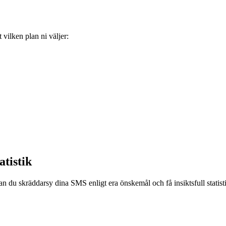
 vilken plan ni väljer:
atistik
kan du skräddarsy dina SMS enligt era önskemål och få insiktsfull statis