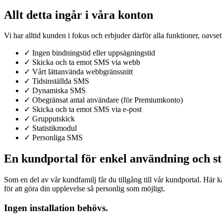
Allt detta ingår i våra konton
Vi har alltid kunden i fokus och erbjuder därför alla funktioner, oavsett
✓
Ingen bindningstid eller uppsägningstid
✓
Skicka och ta emot SMS via webb
✓
Vårt lättanvända webbgränssnitt
✓
Tidsinställda SMS
✓
Dynamiska SMS
✓
Obegränsat antal användare (för Premiumkonto)
✓
Skicka och ta emot SMS via e-post
✓
Grupputskick
✓
Statistikmodul
✓
Personliga SMS
En kundportal för enkel användning och st
Som en del av vår kundfamilj får du tillgång till vår kundportal. Här 
för att göra din upplevelse så personlig som möjligt.
Ingen installation behövs.