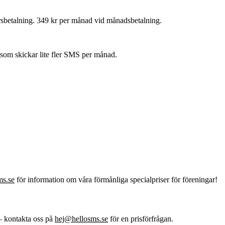
elårsbetalning. 349 kr per månad vid månadsbetalning.
 som skickar lite fler SMS per månad.
ms.se
för information om våra förmånliga specialpriser för föreningar!
— kontakta oss på
hej@hellosms.se
för en prisförfrågan.