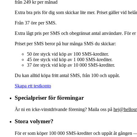
från 249 kr
per månad
Extra bra pris för dig som skickar lite mer. Priset gäller vid h
Från 37 öre per SMS.
Extra lågt pris per SMS och obegränsat antal användare. För er
Priset per SMS beror på hur många SMS du skickar:
50 öre styck vid köp av 100 SMS-krediter.
45 öre styck vid köp av 1 000 SMS-krediter.
37 öre styck vid köp av 10 000 SMS-krediter.
Du kan alltid köpa fritt antal SMS, från 100 och uppåt.
Skapa ett testkonto
Specialpriser för föreningar
Är ni en icke-vinstdrivande förening? Maila oss på
hej@hellos
Stora volymer?
För er som köper 100 000 SMS-krediter och uppåt åt gången 